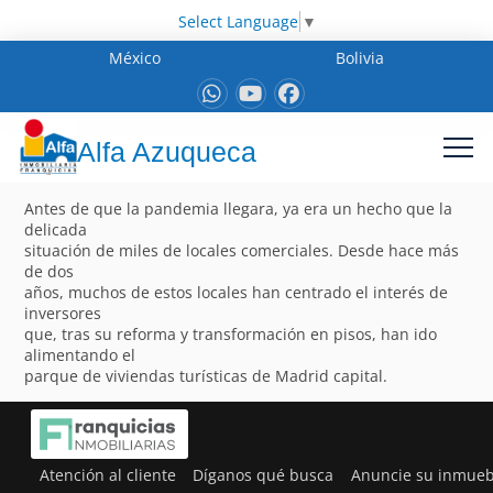
Select Language
▼
México
Bolivia
Alfa Azuqueca
Antes de que la pandemia llegara, ya era un hecho que la
delicada
situación de miles de locales comerciales. Desde hace más
de dos
años, muchos de estos locales han centrado el interés de
inversores
que, tras su reforma y transformación en pisos, han ido
alimentando el
parque de viviendas turísticas de Madrid capital.
Atención al cliente
Díganos qué busca
Anuncie su inmueb