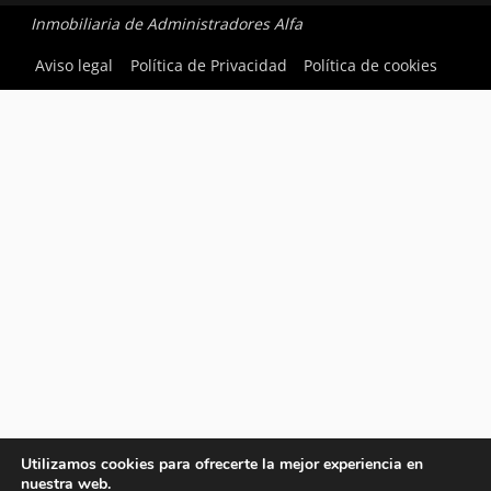
Inmobiliaria de Administradores Alfa
Aviso legal
Política de Privacidad
Política de cookies
Utilizamos cookies para ofrecerte la mejor experiencia en
nuestra web.