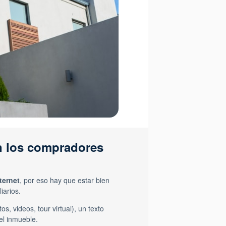
an los compradores
ternet
, por eso hay que estar bien
iarios.
tos, videos, tour virtual), un texto
del inmueble.