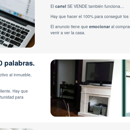
El
cartel
SE VENDE también funciona…
Hay que hacer el 100% para conseguir los
El anuncio tiene que
emocionar
al compra
venir a ver la casa.
0 palabras.
tivo al inmueble,
cliente. Hay que
tunidad para