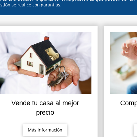
stión se realice con garantías.
Vende tu casa al mejor
Compr
precio
Más información