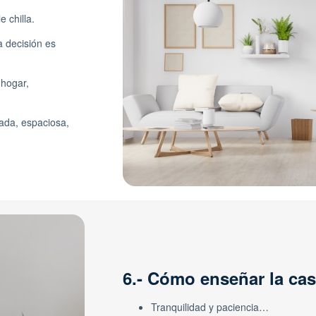
e chilla.
 decisión es
 hogar,
nada, espaciosa,
6.- Cómo enseñar la ca
Tranquilidad y paciencia…