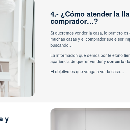
4.- ¿Cómo atender la ll
comprador…?
Si queremos vender la casa, lo primero es
muchas casas y el comprador suele ser imp
buscando…
La información que demos por teléfono tie
apariencia de querer vender y
concertar la
El objetivo es que venga a ver la casa…
a y