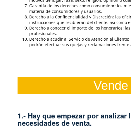
motivos de lugar, raza, sexo, religión, opinión o cua
Garantía de los derechos como consumidor: los mie
materia de consumidores y usuarios.
Derecho a la Confidencialidad y Discreción: las ofi
instrucciones que recibieran del cliente, así como
Derecho a conocer el importe de los honorarios: las 
profesionales.
Derecho a acudir al Servicio de Atención al Client
podrán efectuar sus quejas y reclamaciones frente a
Vende 
1.- Hay que empezar por analizar 
necesidades de venta.