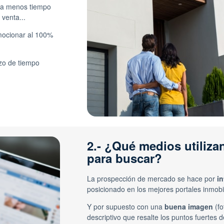
eda menos tiempo
venta...
omocionar al 100%
azo de tiempo
2.- ¿Qué medios utiliz
para buscar?
La prospección de mercado se hace por
in
posicionado en los mejores portales inmobil
Y por supuesto con una
buena imagen
(fo
descriptivo que resalte los puntos fuertes 