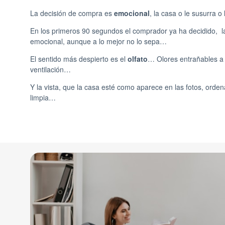
La decisión de compra es
emocional
, la casa o le susurra o l
En los primeros 90 segundos el comprador ya ha decidido, la
emocional, aunque a lo mejor no lo sepa…
El sentido más despierto es el
olfato
… Olores entrañables a
ventilación…
Y la vista, que la casa esté como aparece en las fotos, orde
limpia…