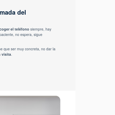
amada del
coger el teléfono
siempre, hay
aciente, no espera, sigue
ne que ser muy concreta, no dar la
 visita
.