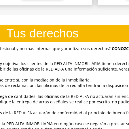
Tus derechos
esional y normas internas que garantizan sus derechos?
CONOZC
 y objetiva: los clientes de la RED ALFA INMOBILIARIA tienen derec
bir de las oficinas de la RED ALFA una información suficiente, veraz
 entre sí, con la mediación de la inmobiliaria.
as de reclamación: las oficinas de la red alfa tendrán a disposición
ega de cantidades: las oficinas de la RED ALFA no actuarán sin enca
que la entrega de arras o señales se realice por escrito, no pudi
s de la RED ALFA actuarán de conformidad al principio de buena fe
a RED ALFA INMOBILIARIA en ningún caso se negarán a prestar sus