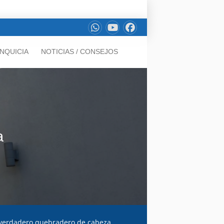
NQUICIA
NOTICIAS / CONSEJOS
a
 verdadero quebradero de cabeza.