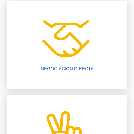
vendedor, nosotros te ayudamos.
falta de comunicación entre comprador y
El 80% de las negociaciones se pierden por
NEGOCIACIÓN DIRECTA