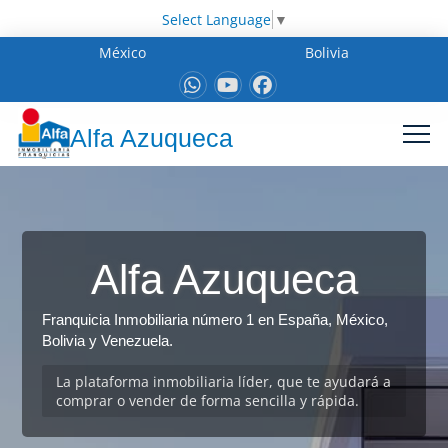
Select Language
▼
México
Bolivia
Alfa Azuqueca
Alfa Azuqueca
Franquicia Inmobiliaria número 1 en España, México,
Bolivia y Venezuela.
La plataforma inmobiliaria líder, que te ayudará a
comprar o vender de forma sencilla y rápida.