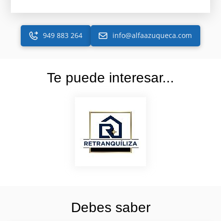
949 883 264
info@alfaazuqueca.com
Te puede interesar...
Debes saber