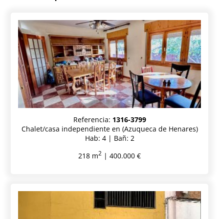
Referencia:
1316-3799
Chalet/casa independiente en (Azuqueca de Henares)
Hab: 4 | Bañ: 2
2
218 m
| 400.000 €