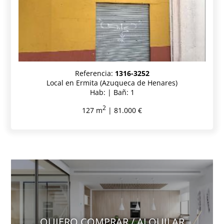
Referencia:
1316-3252
Local en Ermita (Azuqueca de Henares)
Hab: | Bañ: 1
2
127 m
| 81.000 €
QUIERO COMPRAR / ALQUILAR