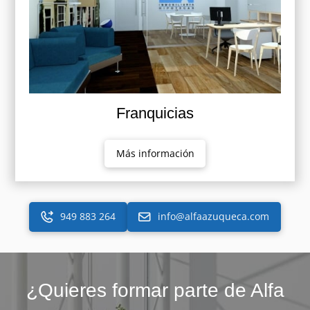
Franquicias
Más información
949 883 264
info@alfaazuqueca.com
¿Quieres formar parte de Alfa