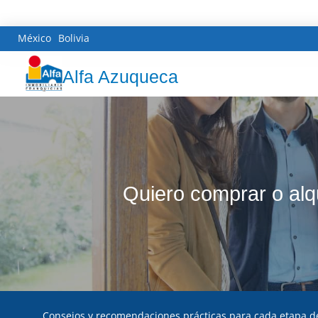
México
Bolivia
Alfa Azuqueca
Quiero comprar o alq
Consejos y recomendaciones prácticas para cada etapa de