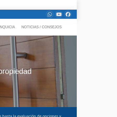
NQUICIA
NOTICIAS / CONSEJOS
 propiedad
 hasta la evaluación de opciones y