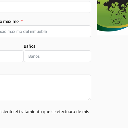
io máximo
Baños
nsiento el tratamiento que se efectuará de mis