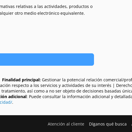
ativas relativas a las actividades, productos o
ualquier otro medio electrónico equivalente.
|
Finalidad principal:
Gestionar la potencial relación comercial/prof
rmación respecto a los servicios y actividades de su interés | Derecho
su tratamiento, así como a no ser objeto de decisiones basadas úni
ión adicional
: Puede consultar la información adicional y detallad
cidad/
.
Atención al cliente
Díganos qué busca