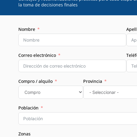
la toma de decisiones finales
Nombre
Apell
Correo electrónico
Telé
Compro / alquilo
Provincia
Población
Zonas