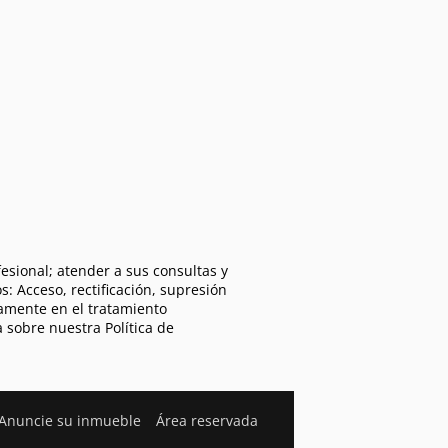
esional; atender a sus consultas y
s: Acceso, rectificación, supresión
camente en el tratamiento
a sobre nuestra Política de
Anuncie su inmueble
Área reservada