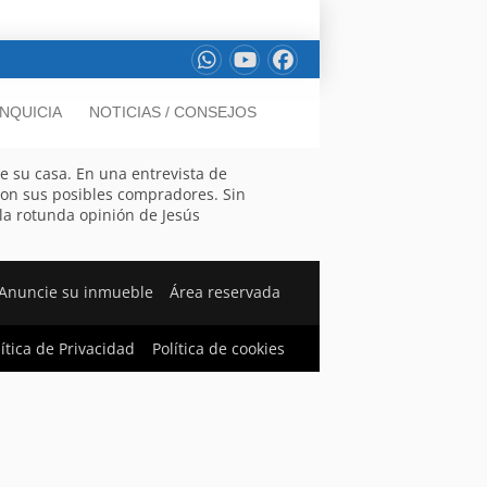
NQUICIA
NOTICIAS / CONSEJOS
e su casa. En una entrevista de
 con sus posibles compradores. Sin
la rotunda opinión de Jesús
Anuncie su inmueble
Área reservada
lítica de Privacidad
Política de cookies