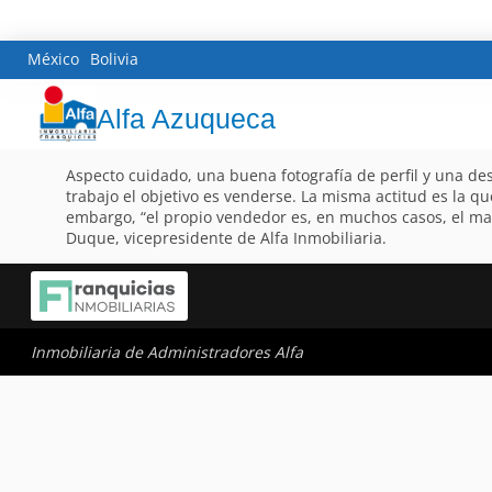
México
Bolivia
Alfa Azuqueca
Aspecto cuidado, una buena fotografía de perfil y una des
trabajo el objetivo es venderse. La misma actitud es la q
embargo, “el propio vendedor es, en muchos casos, el mayo
Duque, vicepresidente de Alfa Inmobiliaria.
Inmobiliaria de Administradores Alfa