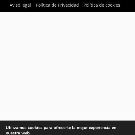
Aviso legal
Política de Privacidad
Política de cookies
Utilizamos cookies para ofrecerte la mejor experiencia en
nuestra web.