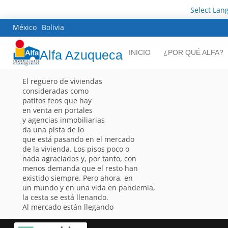
Select Lan
México
Bolivia
Alfa Azuqueca
INICIO
¿POR QUÉ ALFA?
El reguero de viviendas
consideradas como
patitos feos que hay
en venta en portales
y agencias inmobiliarias
da una pista de lo
que está pasando en el mercado
de la vivienda. Los pisos poco o
nada agraciados y, por tanto, con
menos demanda que el resto han
existido siempre. Pero ahora, en
un mundo y en una vida en pandemia,
la cesta se está llenando.
Al mercado están llegando