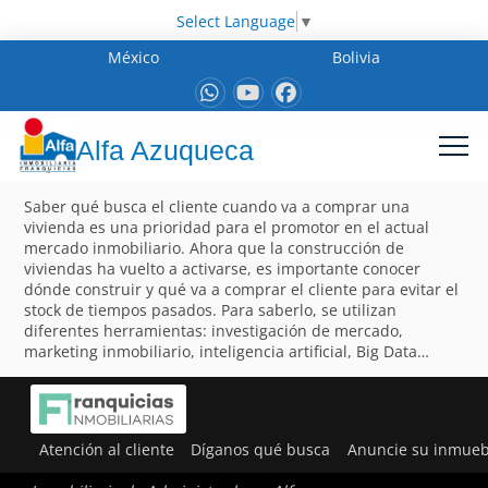
Select Language
▼
México
Bolivia
Alfa Azuqueca
Saber qué busca el cliente cuando va a comprar una
vivienda es una prioridad para el promotor en el actual
mercado inmobiliario. Ahora que la construcción de
viviendas ha vuelto a activarse, es importante conocer
dónde construir y qué va a comprar el cliente para evitar el
stock de tiempos pasados. Para saberlo, se utilizan
diferentes herramientas: investigación de mercado,
marketing inmobiliario, inteligencia artificial, Big Data…
Atención al cliente
Díganos qué busca
Anuncie su inmueb