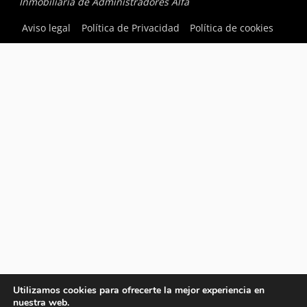
Inmobiliaria de Administradores Alfa
Aviso legal
Política de Privacidad
Política de cookies
Utilizamos cookies para ofrecerte la mejor experiencia en
nuestra web.