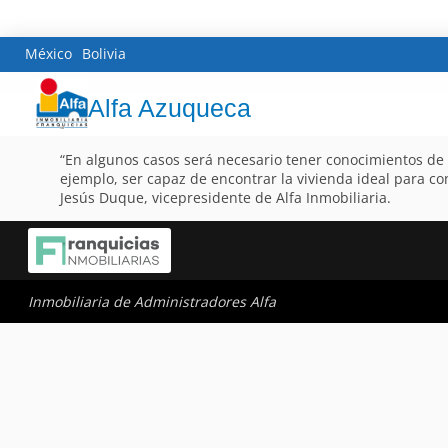
México
Bolivia
Alfa Azuqueca
“En algunos casos será necesario tener conocimientos de 
ejemplo, ser capaz de encontrar la vivienda ideal para conv
Jesús Duque, vicepresidente de Alfa Inmobiliaria.
Inmobiliaria de Administradores Alfa