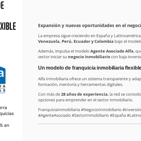
Expansión y nuevas oportunidades en el negoci
La empresa sigue creciendo en España y Latinoamérica,
Venezuela, Perú, Ecuador y Colombia
bajo el model
Además, impulsa el modelo
Agente Asociado Alfa
, qu
sector iniciar su
negocio inmobiliario
con baja invers
Un modelo de franquicia inmobiliaria flexible
Alfa Inmobiliaria ofrece un sistema transparente y ada
formación, mentoría y herramientas digitales.
Con más de
28 años de experiencia
, la red se consol
opciones para emprender en el sector inmobiliario.
FranquiciaInmobiliaria #NegocioInmobiliario #Inversi
#AgenteAsociado #SectorInmobiliario #España #Latin