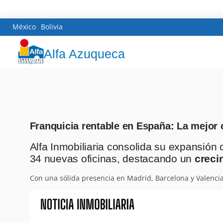
México
Bolivia
Alfa Azuqueca
Franquicia rentable en España: La mejor 
Alfa Inmobiliaria consolida su expansión
34 nuevas oficinas, destacando un
creci
Con una sólida presencia en Madrid, Barcelona y Valenci