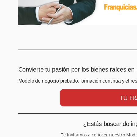
Convierte tu pasión por los bienes raíces en 
Modelo de negocio probado, formación continua y el re
TU FR
¿Estás buscando ing
Te invitamos a conocer nuestro Mod