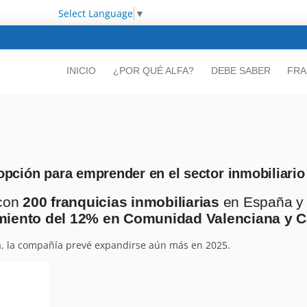
Select Language
▼
INICIO
¿POR QUÉ ALFA?
DEBE SABER
FRA
opción para emprender en el sector inmobiliario
 con
200 franquicias inmobiliarias
en España y 
miento del 12% en Comunidad Valenciana y C
a, la compañía prevé expandirse aún más en 2025.