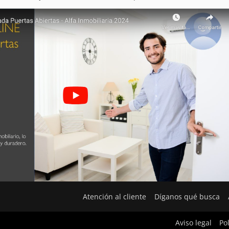
Atención al cliente
Díganos qué busca
Aviso legal
Po