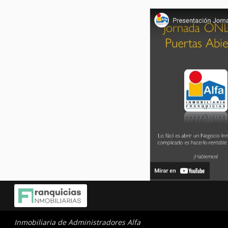
Inmobiliaria de Administradores Alfa