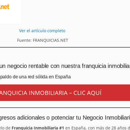
Ver el artículo completo
Fuente: FRANQUICIAS.NET
un negocio rentable con nuestra franquicia inmobilia
spaldo de una red sólida en España
ANQUICIA INMOBILIARIA – CLIC AQUÍ
resos adicionales o potenciar tu Negocio Inmobiliar
elo de
Franquicia Inmobiliaria #1
en España, con más de 28 años d