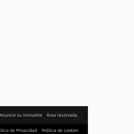
Anuncie su inmueble
Área reservada
lítica de Privacidad
Política de cookies