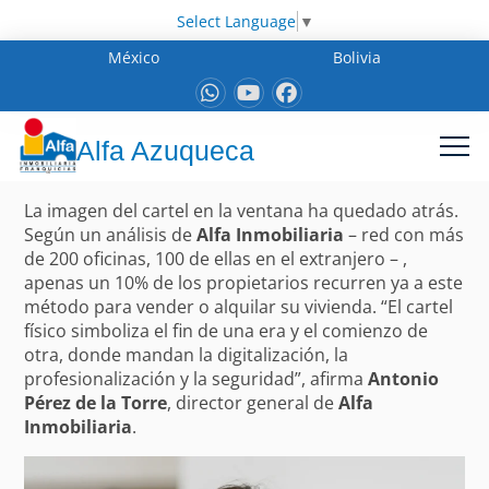
Select Language
▼
México
Bolivia
Alfa Azuqueca
La imagen del cartel en la ventana ha quedado atrás.
Según un análisis de
Alfa Inmobiliaria
– red con más
de 200 oficinas, 100 de ellas en el extranjero – ,
apenas un 10% de los propietarios recurren ya a este
método para vender o alquilar su vivienda. “El cartel
físico simboliza el fin de una era y el comienzo de
otra, donde mandan la digitalización, la
profesionalización y la seguridad”, afirma
Antonio
Pérez de la Torre
, director general de
Alfa
Inmobiliaria
.