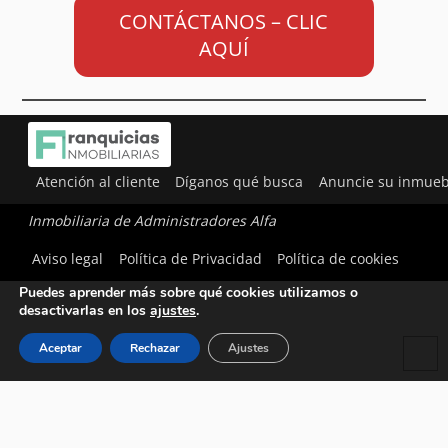
CONTÁCTANOS – CLIC
AQUÍ
Atención al cliente
Díganos qué busca
Anuncie su inmueb
Inmobiliaria de Administradores Alfa
Utilizamos cookies para ofrecerte la mejor experiencia en
Aviso legal
Política de Privacidad
Política de cookies
nuestra web.
Puedes aprender más sobre qué cookies utilizamos o
desactivarlas en los
ajustes
.
Aceptar
Rechazar
Ajustes