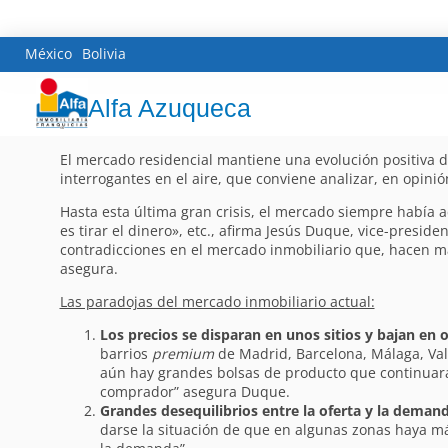
México
Bolivia
Alfa Azuqueca
El mercado residencial mantiene una evolución positiva de
interrogantes en el aire, que conviene analizar, en opinió
Hasta esta última gran crisis, el mercado siempre había 
es tirar el dinero», etc., afirma Jesús Duque, vice-presid
contradicciones en el mercado inmobiliario que, hacen m
asegura.
Las paradojas del mercado inmobiliario actual:
Los precios se disparan en unos sitios y bajan en o
barrios
premium
de Madrid, Barcelona, Málaga, Valen
aún hay grandes bolsas de producto que continuar
comprador” asegura Duque.
Grandes desequilibrios entre la oferta y la demand
darse la situación de que en algunas zonas haya m