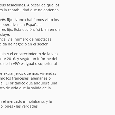
 sus tasaciones. A pesar de que los
es la rentabilidad que no obtienen
és fijo
. Nunca habíamos visto los
s operativas en España e
s fijo. Esta opción, “si bien en un
cluye.
unca, y el número de hipotecas
dida de negocio en el sector
isis y el encarecimiento de la VPO
ante 2016, y según un informe del
o de la VPO es igual o superior al
os extranjeros que más viviendas
omo los franceses, alemanes o
al. El británico que adquiere una
o de vida que la salida de la
 el mercado inmobiliario, y la
o, pues «las verdades