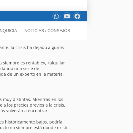
NQUICIA
NOTICIAS / CONSEJOS
nte, la crisis ha dejado algunos
 siempre es rentable», «alquilar
n dando una serie de
da de un experto en la materia,
 muy distintas. Mientras en los
 los precios previos a la crisis,
ás volverán a encontrar
es históricamente bajos, podría
ucto no siempre está donde existe